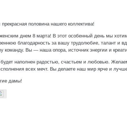
 прекрасная половина нашего коллектива!
енским днем 8 марта! В этот особенный день мы хотим
реннюю благодарность за вашу трудолюбие, талант и вд
у команду. Вы — наша опора, источник энергии и креат
 будет наполнен радостью, счастьем и любовью. Желае
исполнения всех мечт. Вы делаете наш мир ярче и лучше
гие дамы!