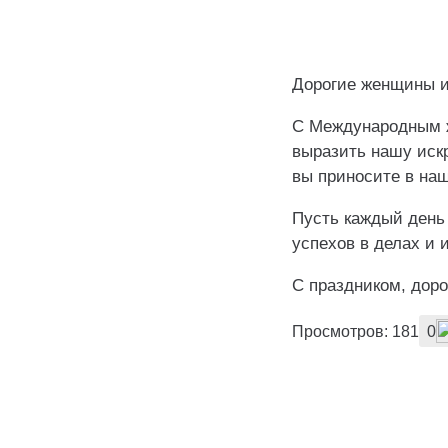
Дорогие женщины и
С Международным ж
выразить нашу иск
вы приносите в наш
Пусть каждый день
успехов в делах и 
С праздником, доро
Просмотров: 181
0