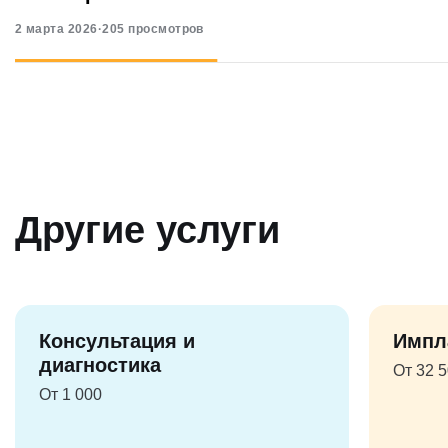
2 марта 2026
·
205 просмотров
Другие услуги
Консультация и
Импл
диагностика
От 32 
От 1 000