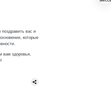
 поздравить вас и
охновение, которые
ивности.
м вам здоровья,
!