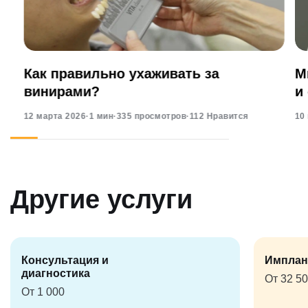
Как правильно ухаживать за
М
винирами?
и
12 марта 2026
·
1 мин
·
335 просмотров
·
112 Нравится
10
Другие услуги
Консультация и
Имплан
диагностика
От 32 5
От 1 000