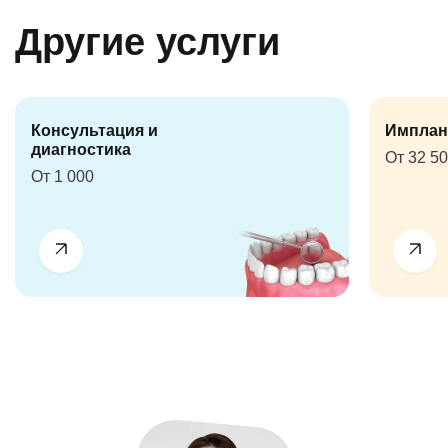
Другие услуги
Консультация и
Имплан
диагностика
От 32 5
От 1 000