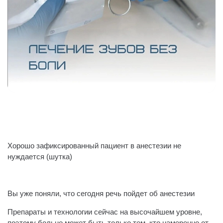
Хорошо зафиксированный пациент в анестезии не
нуждается (шутка)
⠀
Вы уже поняли, что сегодня речь пойдет об анестезии
Препараты и технологии сейчас на высочайшем уровне,
поэтому больно может быть только тем, кто намеренно от