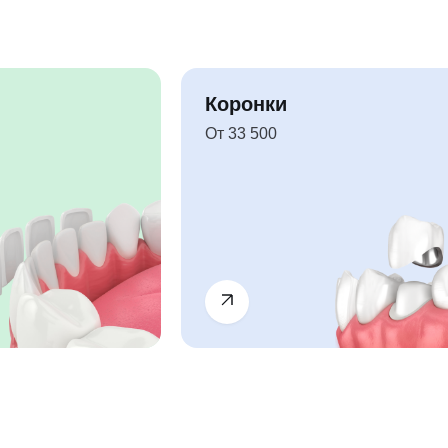
Коронки
От 33 500