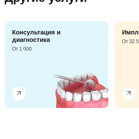
Консультация и
Импл
диагностика
От 32 
От 1 000