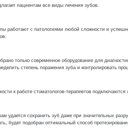
лагает пациентам все виды лечения зубов.
ы работают с патологиями любой сложности и успешно
ов.
брано только современное оборудование для диагностик
ределить степень поражения зуба и контролировать про
ости к работе стоматологов-терапевтов подключаются 
чам удается сохранить зуб даже при значительных разр
ать, будет подобран оптимальный способ протезировани