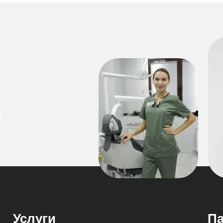
Услуги
Па