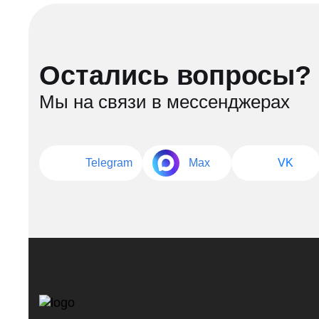
Остались вопросы?
Мы на связи в мессенджерах
Telegram
Max
VK