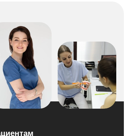
циентам