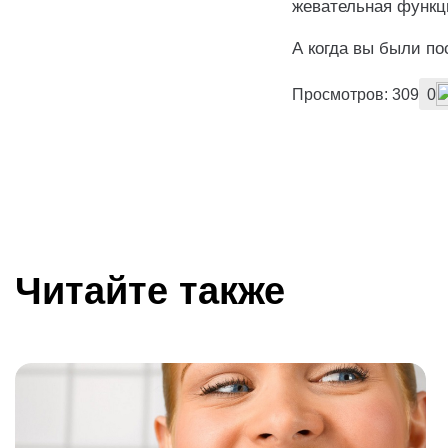
жевательная функц
А когда вы были по
Просмотров: 309
0
Читайте также