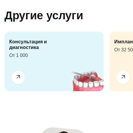
Другие услуги
Консультация и
Имплан
диагностика
От 32 5
От 1 000