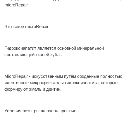
microRepair.
⠀
Что такое microRepair
⠀
Гидроксиапатит является основной минеральной
составляющей тканей зуба .
⠀
MicroRepair - искусственным путём созданные полностью
идентичные микрокристаллы гидроксиапатита, которые
формируют эмаль и дентин.
⠀
Условия розыгрыша очень простые:
⠀