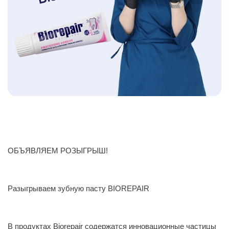
ОБЪЯВЛЯЕМ РОЗЫГРЫШ!
⠀
Разыгрываем зубную пасту BIOREPAIR
⠀
В продуктах Biorepair содержатся инновационные частицы