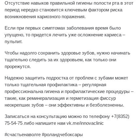
Отсутствие навыков правильной гигиены полости рта в этот
период нередко становится ключевым фактором риска
возникновения кариозного поражения.
Если при первых симптомах заболевания время было
упущено, то придется лечить уже осложнение кариеса –
пульпит.
Чтобы надолго сохранить здоровье зубов, нужно начинать
тщательно следить за их здоровьем, как только они
прорежутся.
Надежно защитить подростка от проблем с зубами может
только тщательная профилактика – регулярная
профессиональна гигиена и профилактические процедуры –
такие, как реминерализация и герметизация фиссур
неокрепших зубов – они эффективны и безболезненны.
Записаться на консультацию можно по телефону +7(8352)
75-54-75 либо напишите нам vk.me/innovaclinic
#счастьенаволге #роландчебоксары