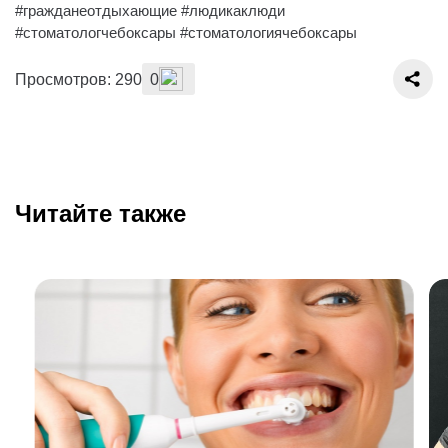
#гражданеотдыхающие #людикаклюди
#стоматологчебоксары #стоматологиячебоксары
Просмотров: 290
0
Читайте также