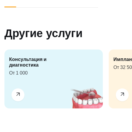
Другие услуги
Консультация и
Имплан
диагностика
От 32 5
От 1 000