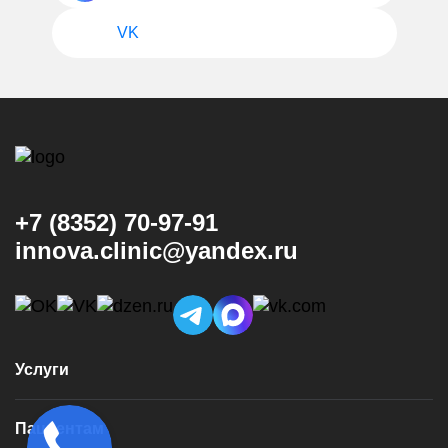
VK
+7 (8352) 70-97-91
innova.clinic@yandex.ru
Услуги
Консультация и диагностика
Пациентам