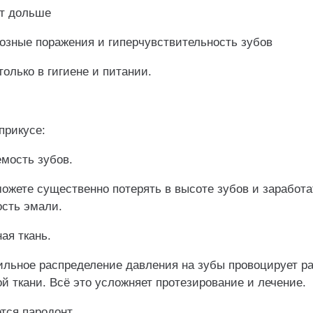
т дольше
озные поражения и гиперчувствительность зубов
только в гигиене и питании.
прикусе:
мость зубов.
можете существенно потерять в высоте зубов и заработа
ость эмали.
ая ткань.
ильное распределение давления на зубы провоцирует р
й ткани. Всё это усложняет протезирование и лечение.
тся пародонт.