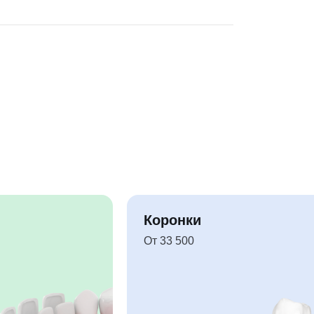
Коронки
От 33 500