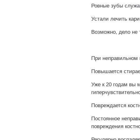
Ровные зубы служа
Устали лечить кари
Возможно, дело не 
⠀
При неправильном 
Повышается стирае
Уже к 20 годам вы 
гиперчувствительн
Повреждается костн
Постоянное неправ
повреждения костно
Регулярно воспаляе