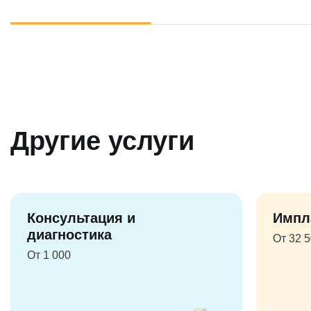
Другие услуги
Консультация и
Импл
диагностика
От 32 
От 1 000