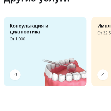
Консультация и
Импл
диагностика
От 32 
От 1 000