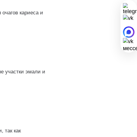
 очагов кариеса и
е участки эмали и
 так как