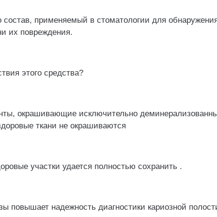
о состав, применяемый в стоматологии для обнаружения
ни их повреждения.
ствия этого средства?
нты, окрашивающие исключительно деминерализованны
здоровые ткани не окрашиваются
оровые участки удается полностью сохранить .
зы повышает надежность диагностики кариозной полости,