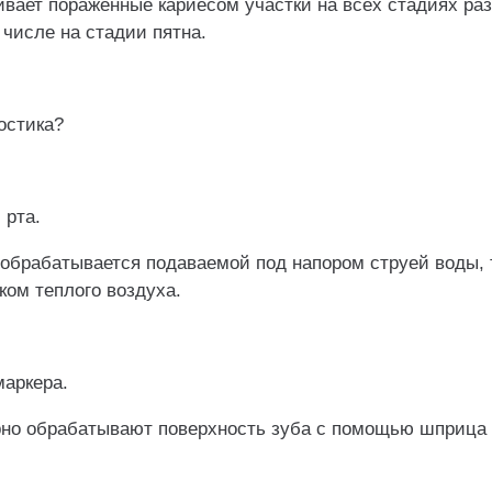
вает пораженные кариесом участки на всех стадиях ра
 числе на стадии пятна.
остика?
 рта.
обрабатывается подаваемой под напором струей воды,
ком теплого воздуха.
маркера.
но обрабатывают поверхность зуба с помощью шприца 