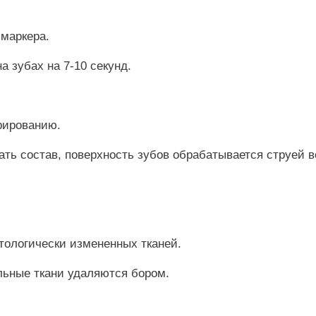
-маркера.
а зубах на 7-10 секунд.
рированию.
ать состав, поверхность зубов обрабатывается струей 
ологически измененных тканей.
ьные ткани удаляются бором.