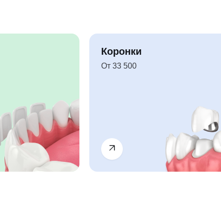
Коронки
От 33 500