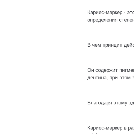
Кариес-маркер - эт
определения степе
⠀
В чем принцип дей
⠀
Он содержит пигме
дентина, при этом 
⠀
Благодаря этому зд
⠀
Кариес-маркер в ра