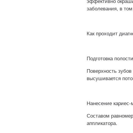
эффективно окраши
заболевания, в том
⠀
Как проходит диагн
⠀
Подготовка полости
Поверхность зубов 
высушивается пото
⠀
Нанесение кариес-
Составом равномер
аппликатора.