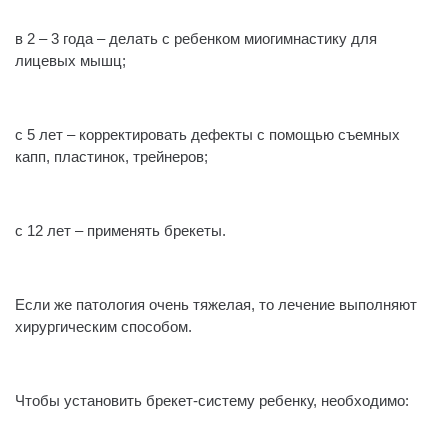
⠀
в 2 – 3 года – делать с ребенком миогимнастику для
лицевых мышц;
⠀
с 5 лет – корректировать дефекты с помощью съемных
капп, пластинок, трейнеров;
⠀
с 12 лет – применять брекеты.
⠀
Если же патология очень тяжелая, то лечение выполняют
хирургическим способом.
⠀
Чтобы установить брекет-систему ребенку, необходимо:
⠀