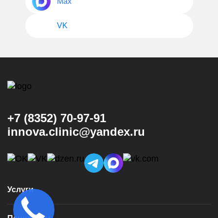
Max
VK
+7 (8352) 70-97-91
innova.clinic@yandex.ru
Услуги
Консультация и диагностика