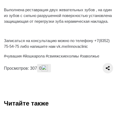
⠀
Выполнена реставрация двух жевательных зубов , на один
из зубов с сильно разрушенной поверхностью установлена
защищающая от перегрузки зуба керамическая накладка.
⠀
Записаться на консультацию можно по телефону +7(8352)
75-54-75 либо напишите нам vk.me/innovaclinic
#чувашия #йошкарола #свияжскиехолмы #заволжье
Просмотров: 307
0
Читайте также