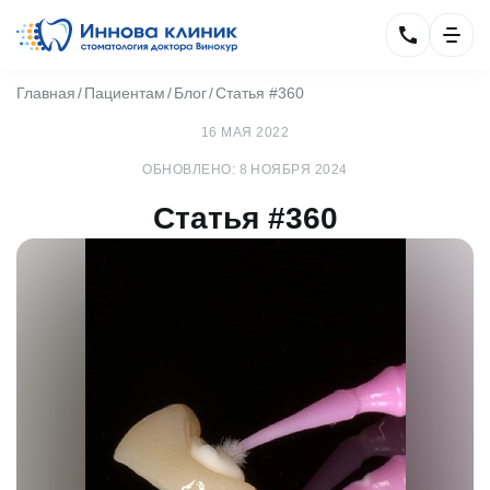
Главная
Пациентам
Блог
Статья #360
16 МАЯ 2022
ОБНОВЛЕНО: 8 НОЯБРЯ 2024
Статья #360