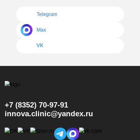
Telegram
Max
VK
+7 (8352) 70-97-91
innova.clinic@yandex.ru