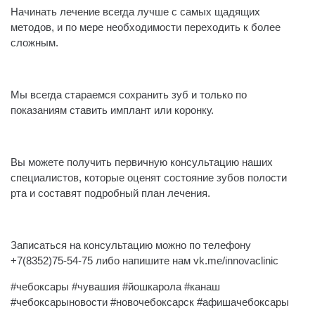
Начинать лечение всегда лучше с самых щадящих
методов, и по мере необходимости переходить к более
сложным.
⠀
Мы всегда стараемся сохранить зуб и только по
показаниям ставить имплант или коронку.
⠀
Вы можете получить первичную консультацию наших
специалистов, которые оценят состояние зубов полости
рта и составят подробный план лечения.
⠀
Записаться на консультацию можно по телефону
+7(8352)75-54-75 либо напишите нам vk.me/innovaclinic
#чебоксары #чувашия #йошкарола #канаш
#чебоксарыновости #новочебоксарск #афишачебоксары