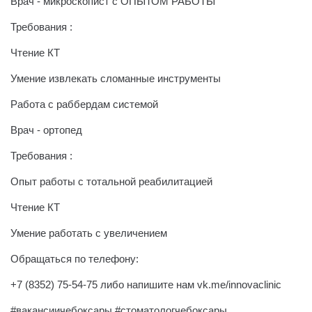
Врач - микроскопист с ОПЫТОМ РАБОТЫ
Требования :
Чтение КТ
Умение извлекать сломанные инструменты
Работа с раббердам системой
Врач - ортопед
Требования :
Опыт работы с тотальной реабилитацией
Чтение КТ
Умение работать с увеличением
Обращаться по телефону:
+7 (8352) 75-54-75 либо напишите нам vk.me/innovaclinic
#вакансиичебоксары #стоматологчебоксары