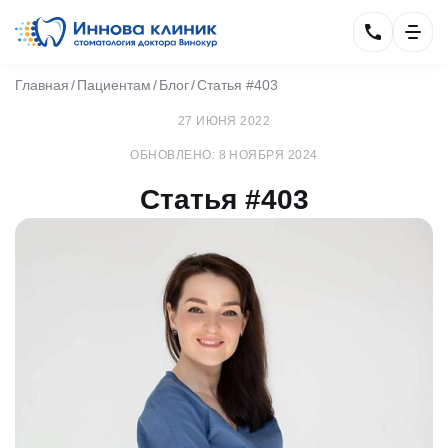
Главная
Пациентам
Блог
Статья #403
27 ИЮНЯ 2022
ОБНОВЛЕНО: 8 НОЯБРЯ 2024
Статья #403