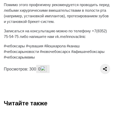
Помимо этого профгигиену рекомендуется проводить перед
любыми хирургическими вмешательствами в полости рта
(например, установкой имплантов), протезированием зубов
и установкой брекет-систем.
Записаться на консультацию можно по телефону +7(8352)
75-54-75 либо напишите нам vk.me/innovaclinic
#чебоксары #чувашия #йошкарола #канаш
#чебоксарыновости #новочебоксарск #афишачебоксары
#чебоксарымамы
Просмотров: 300
0
Читайте также