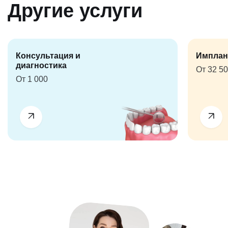
Другие услуги
Консультация и
Имплан
диагностика
От 32 5
От 1 000