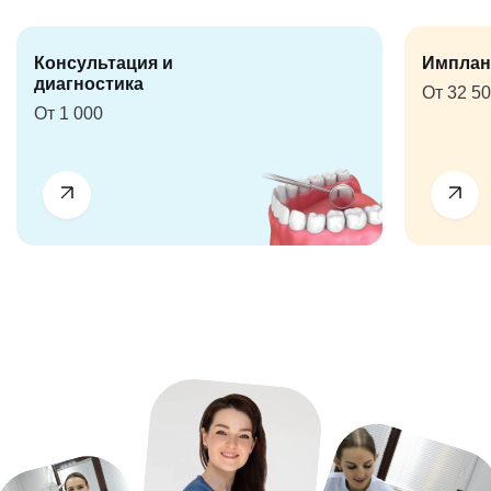
Консультация и
Имплан
диагностика
От 32 5
От 1 000