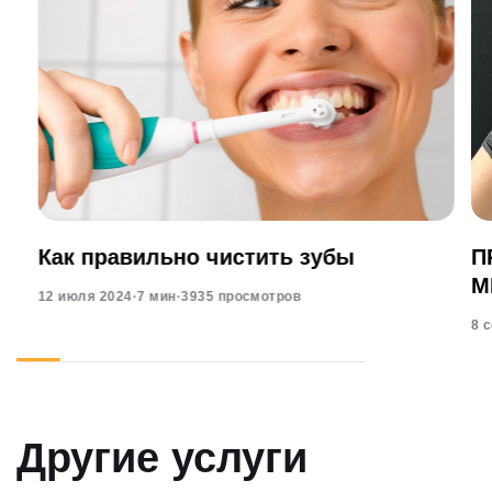
Как правильно чистить зубы
П
М
12 июля 2024
·
7 мин
·
3935 просмотров
8 
Другие услуги