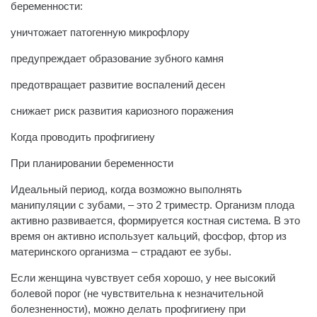
беременности:
уничтожает патогенную микрофлору
предупреждает образование зубного камня
предотвращает развитие воспалений десен
снижает риск развития кариозного поражения
Когда проводить профгигиену
При планировании беременности
Идеальный период, когда возможно выполнять
манипуляции с зубами, – это 2 триместр. Организм плода
активно развивается, формируется костная система. В это
время он активно использует кальций, фосфор, фтор из
материнского организма – страдают ее зубы.
Если женщина чувствует себя хорошо, у нее высокий
болевой порог (не чувствительна к незначительной
болезненности), можно делать профгигиену при