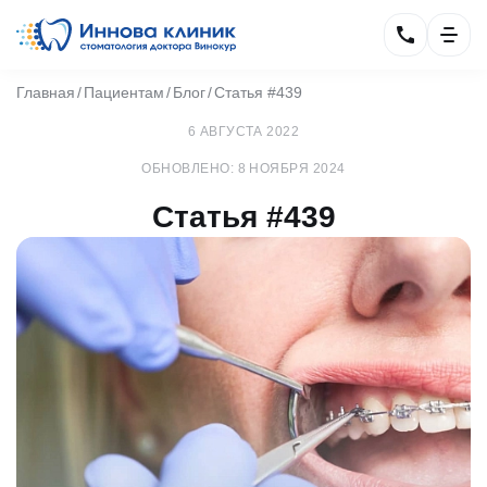
Главная
Пациентам
Блог
Статья #439
6 АВГУСТА 2022
ОБНОВЛЕНО: 8 НОЯБРЯ 2024
Статья #439