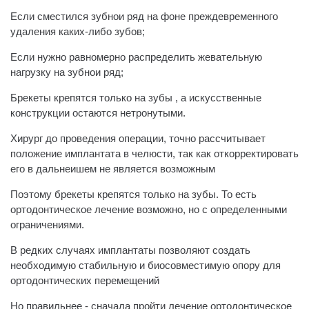
Если сместился зубнои‌ ряд на фоне преждевременного
удаления каких-либо зубов;
Если нужно равномерно распределить жевательную
нагрузку на зубнои‌ ряд;
Брекеты крепятся только на зубы , а искусственные
конструкции остаются нетронутыми.
Хирург до проведения операции, точно рассчитывает
положение имплантата в челюсти, так как откорректировать
его в дальнеи‌шем не является возможным
Поэтому брекеты крепятся только на зубы. То есть
ортодонтическое лечение возможно, но с определе‌нными
ограничениями.
В редких случаях имплантаты позволяют создать
необходимую стабильную и биосовместимую опору для
ортодонтических перемещений
Но правильнее - сначала пройти лечение ортодонтическое