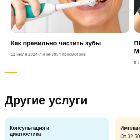
Как правильно чистить зубы
П
М
12 июля 2024
·
7 мин
·
3954 просмотров
8 
Другие услуги
Консультация и
Имплан
диагностика
От 32 5