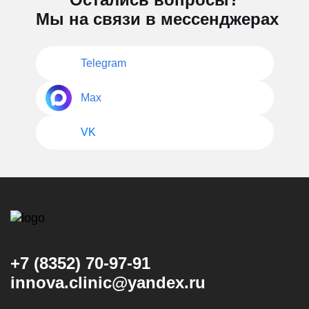
Мы на связи в мессенджерах
Telegram
Max
VK
+7 (8352) 70-97-91
innova.clinic@yandex.ru