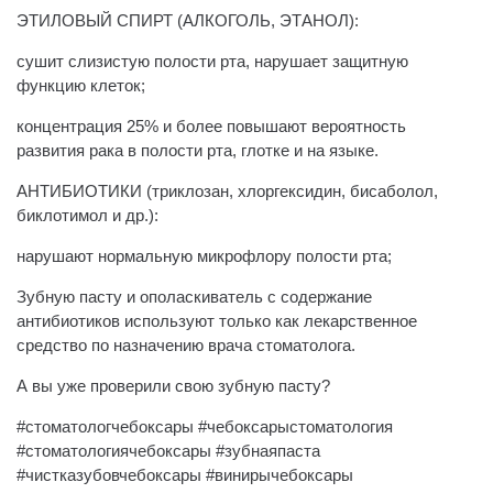
ЭТИЛОВЫЙ СПИРТ (АЛКОГОЛЬ, ЭТАНОЛ):
сушит слизистую полости рта, нарушает защитную
функцию клеток;
концентрация 25% и более повышают вероятность
развития рака в полости рта, глотке и на языке.
АНТИБИОТИКИ (триклозан, хлоргексидин, бисаболол,
биклотимол и др.):
нарушают нормальную микрофлору полости рта;
Зубную пасту и ополаскиватель с содержание
антибиотиков используют только как лекарственное
средство по назначению врача стоматолога.
А вы уже проверили свою зубную пасту?
#стоматологчебоксары #чебоксарыстоматология
#стоматологиячебоксары #зубнаяпаста
#чистказубовчебоксары #винирычебоксары