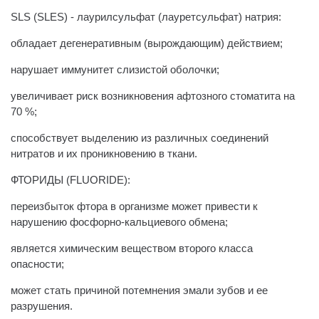
SLS (SLES) - лаурилсульфат (лауретсульфат) натрия:
обладает дегенеративным (вырождающим) действием;
нарушает иммунитет слизистой оболочки;
увеличивает риск возникновения афтозного стоматита на
70 %;
способствует выделению из различных соединений
нитратов и их проникновению в ткани.
ФТОРИДЫ (FLUORIDE):
переизбыток фтора в организме может привести к
нарушению фосфорно-кальциевого обмена;
является химическим веществом второго класса
опасности;
может стать причиной потемнения эмали зубов и ее
разрушения.