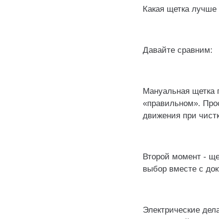
Какая щетка лучше
⠀
Давайте сравним:
⠀
Мануальная щетка 
«правильном». Про
движения при чист
⠀
Второй момент - ще
выбор вместе с док
⠀
Электрические дела