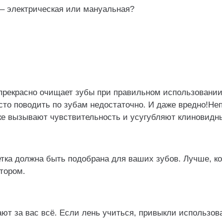
 – электрическая или мануальная?
прекрасно очищает зубы при правильном использовании
сто поводить по зубам недостаточно. И даже вредно!Н
ке вызывают чувствительность и усугубляют клиновидн
тка должна быть подобрана для ваших зубов. Лучше, ко
тором.
ют за вас всё. Если лень учиться, привыкли использова