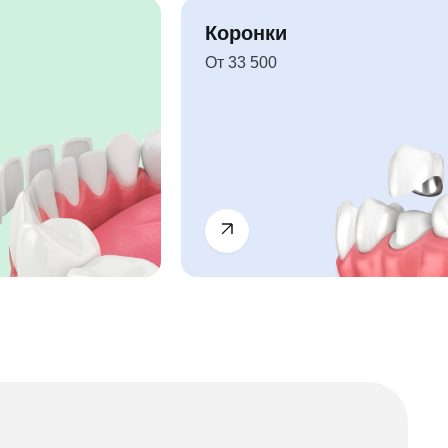
Коронки
От 33 500