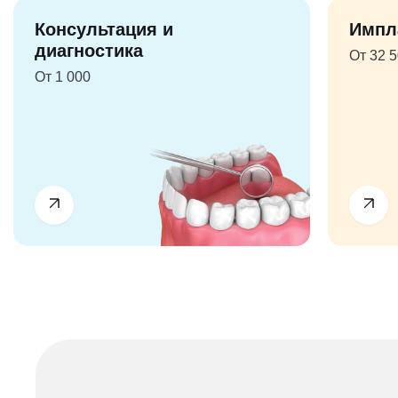
Консультация и
Импл
диагностика
От 32 
От 1 000