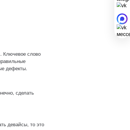
. Ключевое слово
еправильные
ые дефекты.
нечно, сделать
ть девайсы, то это