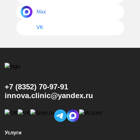
Max
VK
+7 (8352) 70-97-91
innova.clinic@yandex.ru
Услуги