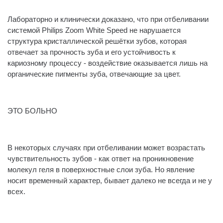
⠀
Лабораторно и клинически доказано, что при отбеливании
системой Philips Zoom White Speed не нарушается
структура кристаллической решётки зубов, которая
отвечает за прочность зуба и его устойчивость к
кариозному процессу - воздействие оказывается лишь на
органические пигменты зуба, отвечающие за цвет.
⠀
ЭТО БОЛЬНО
⠀
В некоторых случаях при отбеливании может возрастать
чувствительность зубов - как ответ на проникновение
молекул геля в поверхностные слои зуба. Но явление
носит временный характер, бывает далеко не всегда и не у
всех.
⠀