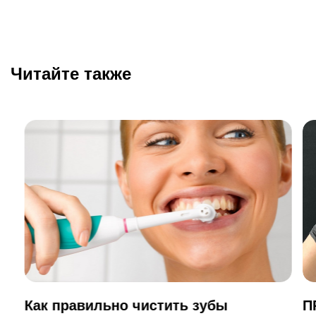
Читайте также
Как правильно чистить зубы
П