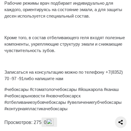
Рабочие режимы врач подбирает индивидуально для
каждого, ориентируясь на состояние эмали, а для защиты
десен используется специальный состав.
⠀
Кроме того, в состав отбеливающего геля входят полезные
компоненты, укрепляющие структуру эмали и снижающие
чувствительность зубов.
⠀⠀
Записаться на консультацию можно по телефону +7(8352)
70 -97 -91либо напишите нам
#чебоксары #стоматологчебоксары #йошкарола #канаш
#чебоксарыновости #новочебоксарск
#отбеливаниезубовчебоксары #увеличениегубчебоксары
#контурнаяпластикачебоксары
Просмотров: 275
0