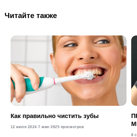
Читайте также
Как правильно чистить зубы
П
М
12 июля 2024
·
7 мин
·
3925 просмотров
8 