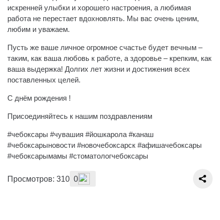
искренней улыбки и хорошего настроения, а любимая
работа не перестает вдохновлять. Мы вас очень ценим,
любим и уважаем.
Пусть же ваше личное огромное счастье будет вечным –
таким, как ваша любовь к работе, а здоровье – крепким, как
ваша выдержка! Долгих лет жизни и достижения всех
поставленных целей.
С днём рождения !
Присоединяйтесь к нашим поздравлениям
#чебоксары #чувашия #йошкарола #канаш
#чебоксарыновости #новочебоксарск #афишачебоксары
#чебоксарымамы #стоматологчебоксары
Просмотров: 310
0