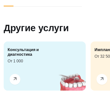
Другие услуги
Консультация и
Имплан
диагностика
От 32 5
От 1 000