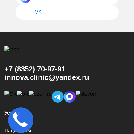
VK
+7 (8352) 70-97-91
innova.clinic@yandex.ru
Услуги
Консультация и диагностика
Пациентам