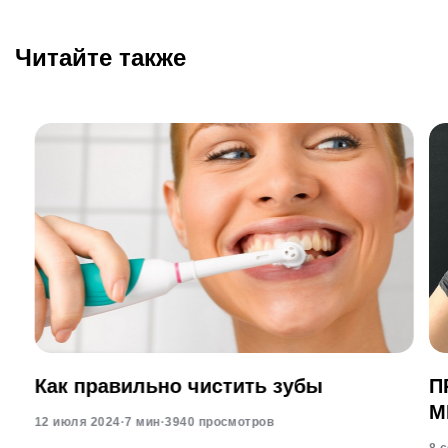
Читайте также
Как правильно чистить зубы
П
М
12 июля 2024
·
7 мин
·
3940 просмотров