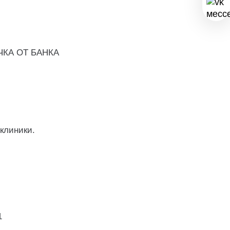
ЧКА ОТ БАНКА
клиники.
1