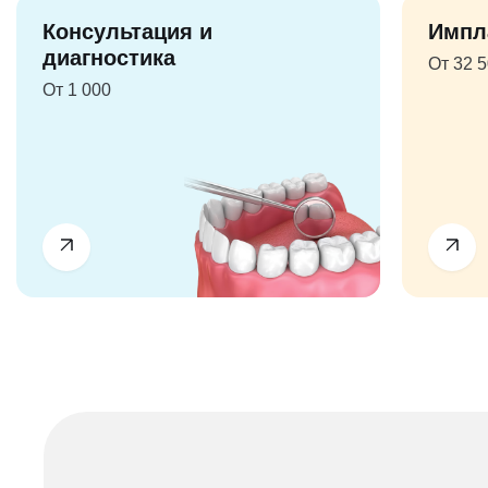
Консультация и
Импл
диагностика
От 32 
От 1 000