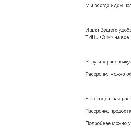
Мы всегда идём на
⠀
И для Вашего удо
ТИНЬКОФФ на все в
⠀
Услуги в рассрочку
Рассрочку можно о
⠀
Беспроцентная расс
Рассрочка предоста
Подробнее можно ут