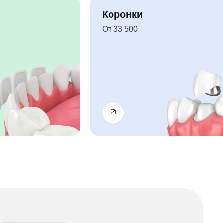
Коронки
От 33 500