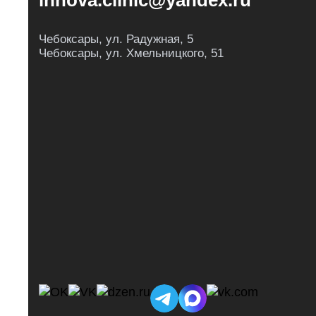
innova.clinic@yandex.ru
Чебоксары, ул. Радужная, 5
Чебоксары, ул. Хмельницкого, 51