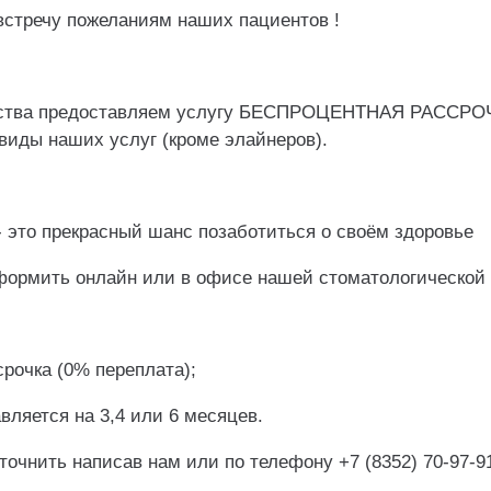
встречу пожеланиям наших пациентов !
бства предоставляем услугу БЕСПРОЦЕНТНАЯ РАССРО
иды наших услуг (кроме элайнеров).
- это прекрасный шанс позаботиться о своём здоровье
формить онлайн или в офисе нашей стоматологической 
рочка (0% переплата);
вляется на 3,4 или 6 месяцев.
очнить написав нам или по телефону +7 (8352) 70-97-9