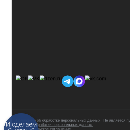
Положение об обработке персональных данных.
Не является п
Подберем
Политика обработки персональных данных.
Пользовательское соглашение.