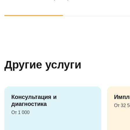
Другие услуги
Консультация и
Импл
диагностика
От 32 
От 1 000