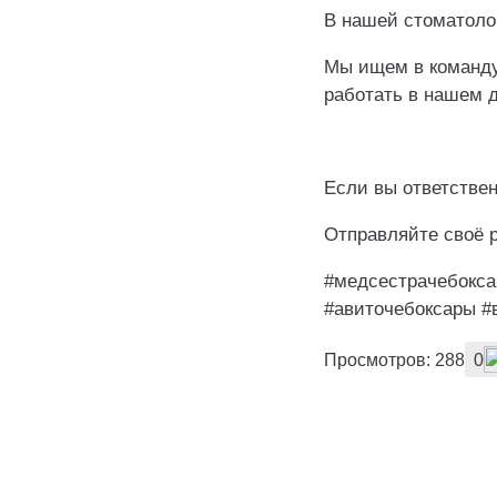
В нашей стоматолог
Мы ищем в команду
работать в нашем 
⠀
Если вы ответствен
Отправляйте своё р
#медсестрачебокса
#авиточебоксары #
Просмотров: 288
0