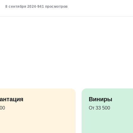
8 сентября 2024
·
941 просмотров
антация
Виниры
500
От 33 500