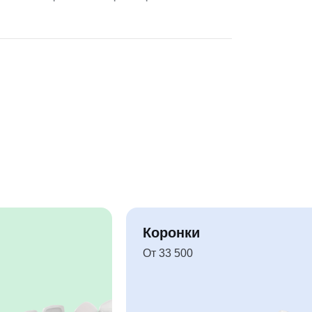
Коронки
От 33 500