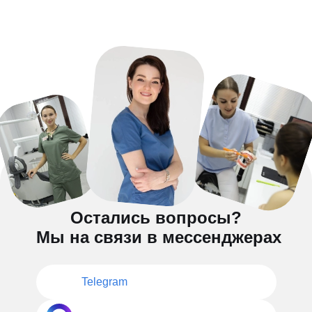
Остались вопросы?
Мы на связи в мессенджерах
Telegram