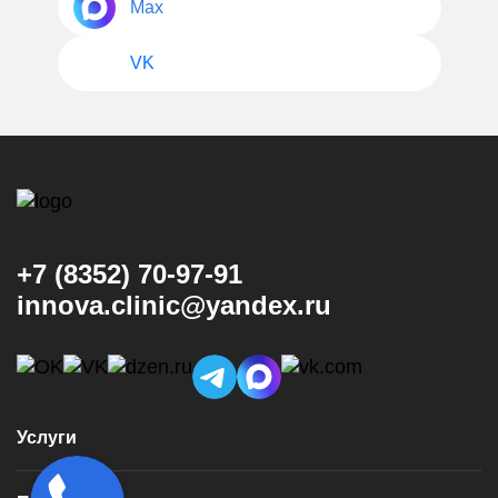
Max
VK
+7 (8352) 70-97-91
innova.clinic@yandex.ru
Услуги