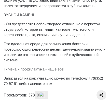
️Если не уделять должного внимания гигиене полости рта,
налет затвердевает и превращается в зубной камень.
ЗУБНОЙ КАМЕНЬ:
- Он представляет собой твердое отложение с пористой
структурой, которое выглядит как налет желтого или
коричневого цвета, скопившийся у линии десен.
Это идеальная среда для размножения бактерий ,
провоцирующих рецессию десны, деминерализацию эмали
и развитие патологических изменений в зубочелюстной
системе.
Гигиена и профилактика - наше всё!
Записаться на консультацию можно по телефону +7(8352)
70-97-91 либо напишите нам
Просмотров: 378
0