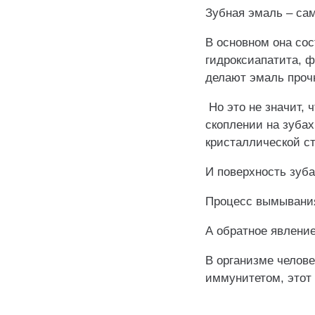
Зубная эмаль – сам
В основном она со
гидроксиапатита, ф
делают эмаль проч
Но это не значит, 
скоплении на зуба
кристаллической ст
И поверхность зуба
Процесс вымывани
А обратное явление
В организме челове
иммунитетом, этот
⠀