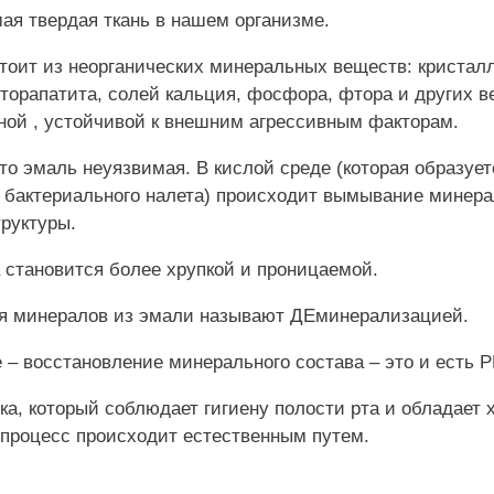
ая твердая ткань в нашем организме.
стоит из неорганических минеральных веществ: кристал
торапатита, солей кальция, фосфора, фтора и других 
ной , устойчивой к внешним агрессивным факторам.
что эмаль неуязвимая. В кислой среде (которая образует
х бактериального налета) происходит вымывание минера
руктуры.
 становится более хрупкой и проницаемой.
я минералов из эмали называют ДЕминерализацией.
 – восстановление минерального состава – это и есть 
ка, который соблюдает гигиену полости рта и обладает
 процесс происходит естественным путем.