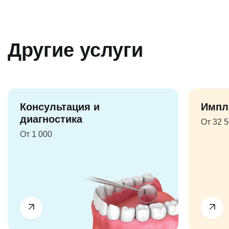
Другие услуги
Консультация и
Импл
диагностика
От 32 
От 1 000