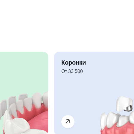
Коронки
От 33 500