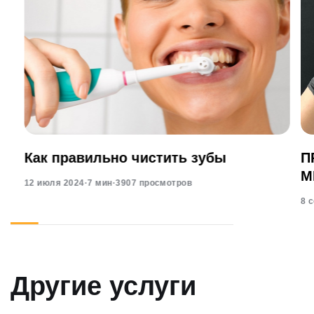
Как правильно чистить зубы
П
М
12 июля 2024
·
7 мин
·
3907 просмотров
8 
Другие услуги