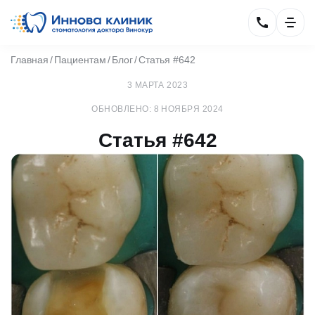
Главная
Пациентам
Блог
Статья #642
3 МАРТА 2023
ОБНОВЛЕНО: 8 НОЯБРЯ 2024
Статья #642