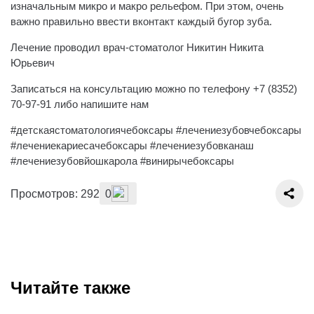
изначальным микро и макро рельефом. При этом, очень
важно правильно ввести вконтакт каждый бугор зуба.
Лечение проводил врач-стоматолог Никитин Никита
Юрьевич
Записаться на консультацию можно по телефону +7 (8352)
70-97-91 либо напишите нам
#детскаястоматологиячебоксары #лечениезубовчебоксары
#лечениекариесачебоксары #лечениезубовканаш
#лечениезубовйошкарола #винирычебоксары
Просмотров: 292
0
Читайте также