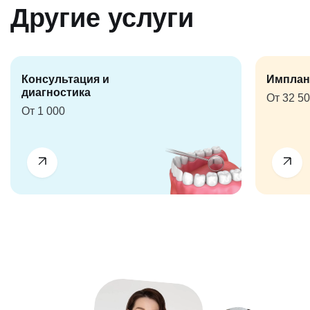
Другие услуги
Консультация и
Имплан
диагностика
От 32 5
От 1 000