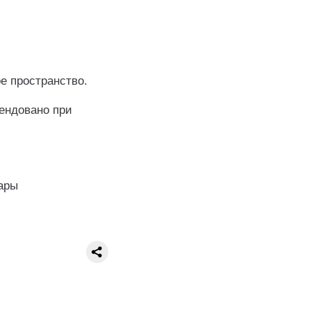
 пространство.
ендовано при
ары