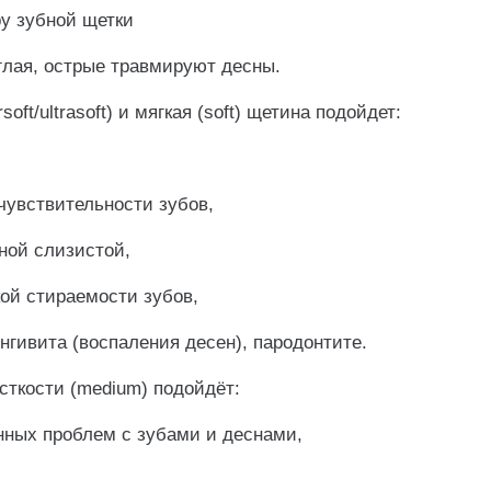
ру зубной щетки
глая, острые травмируют десны.
oft/ultrasoft) и мягкая (soft) щетина подойдет:
чувствительности зубов,
ной слизистой,
ой стираемости зубов,
нгивита (воспаления десен), пародонтите.
сткости (medium) подойдёт:
нных проблем с зубами и деснами,