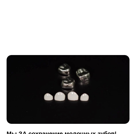
Мы ЗА сохранение молочных зубов!