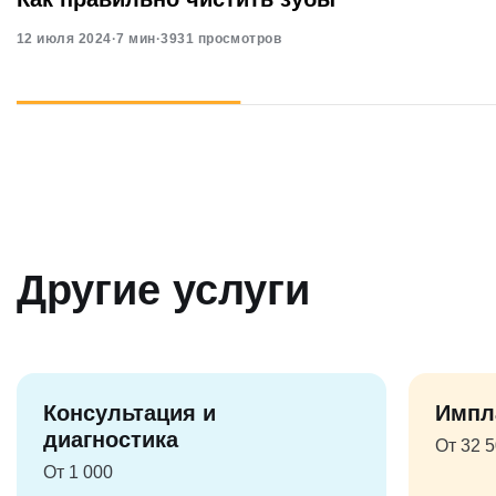
12 июля 2024
·
7 мин
·
3931 просмотров
Другие услуги
Консультация и
Импл
диагностика
От 32 
От 1 000