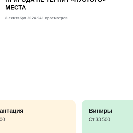
МЕСТА
8 сентября 2024
·
941 просмотров
антация
Виниры
500
От 33 500