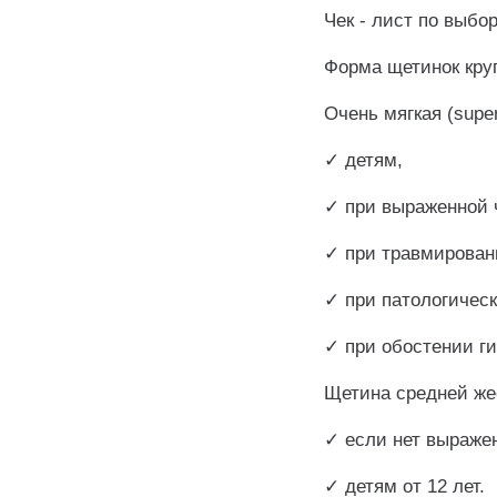
Чек - лист по выбо
Форма щетинок кру
Очень мягкая (supers
✓ детям,
✓ при выраженной 
✓ при травмирован
✓ при патологическ
✓ при обостении ги
Щетина средней же
✓ если нет выраже
✓ детям от 12 лет.