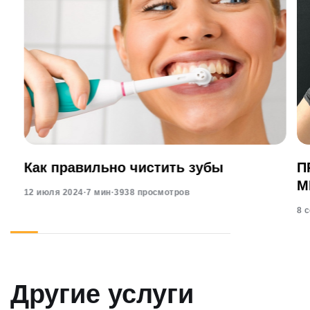
Как правильно чистить зубы
П
М
12 июля 2024
·
7 мин
·
3938 просмотров
8 
Другие услуги