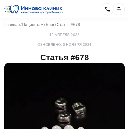
Главная
Пациентам
Блог
Статья #678
12 АПРЕЛЯ 2023
ОБНОВЛЕНО: 8 НОЯБРЯ 2024
Статья #678