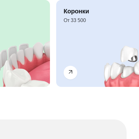
Коронки
От 33 500