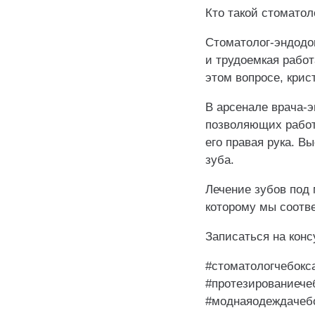
Кто такой стоматол
Стоматолог-эндодон
и трудоемкая работ
этом вопросе, крис
В арсенале врача-
позволяющих работ
его правая рука. В
зуба.
Лечение зубов под
которому мы соотв
Записаться на кон
#стоматологчебокс
#протезированиече
#моднаяодеждачеб