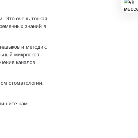
. Это очень тонкая
временных знаний в
навыков и методик,
ьный микроскоп -
ечения каналов
ом стоматологии,
апишите нам