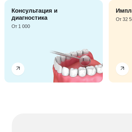
Консультация и
Импл
диагностика
От 32 
От 1 000