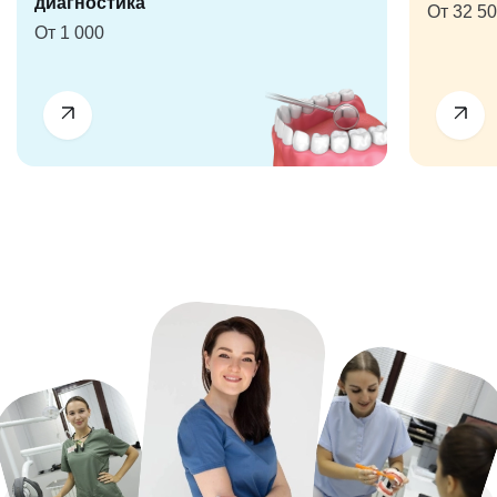
диагностика
От 32 5
От 1 000