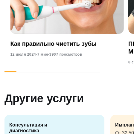
Как правильно чистить зубы
П
М
12 июля 2024
·
7 мин
·
3907 просмотров
8 
Другие услуги
Консультация и
Имплан
диагностика
От 32 5