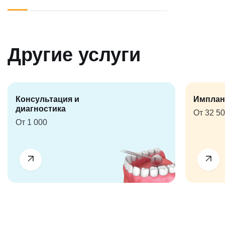
Другие услуги
Консультация и
Имплан
диагностика
От 32 5
От 1 000