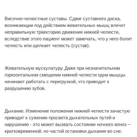
⠀
Височно-челюстные суставы. Сдвиг суставного диска,
возникающии‌ под действием жевательных мышц влечет
неправильную траекторию движения нижней челюсти,
вследствие этого пациент может замечать, что у него болит
челюсть или щелкает челюсть (сустав).
⠀
Жевательную мускулатуру. Даже при незначительном
горизонтальном смещении нижней челюсти одни мышцы
начинают работать с перегрузкой, что приводит к
разрушению зубов.
⠀
Дыхание. Изменение положения нижней челюсти зачастую
приводит к сужению просвета дыхательных путей и
нарушению - это может вызвать состояние ночного апноэ –
кратковременной, но частой остановки дыхания во сне.