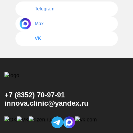
Telegram
Max
VK
+7 (8352) 70-97-91
innova.clinic@yandex.ru