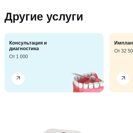
Другие услуги
Консультация и
Имплан
диагностика
От 32 5
От 1 000