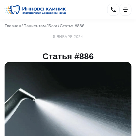
Главная
Пациентам
Блог
Статья #886
5 ЯНВАРЯ 2024
Статья #886