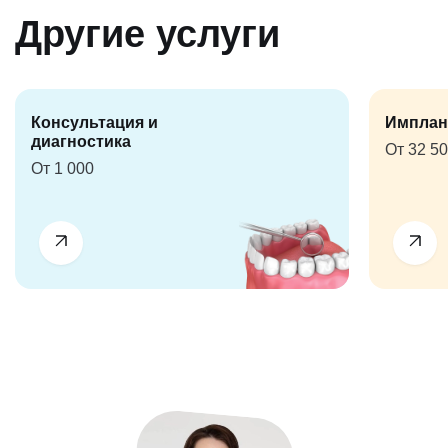
Другие услуги
Консультация и
Имплан
диагностика
От 32 5
От 1 000