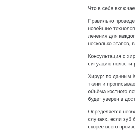
Что в себя включа
Правильно проведе
новейшие технолог
лечения для каждо
несколько этапов, 
Консультация с хир
ситуацию полости р
Хирург по данным 
ткани и прописывае
объёма костного ло
будет уверен в дос
Определяется необ
случаях, если зуб 
скорее всего произ