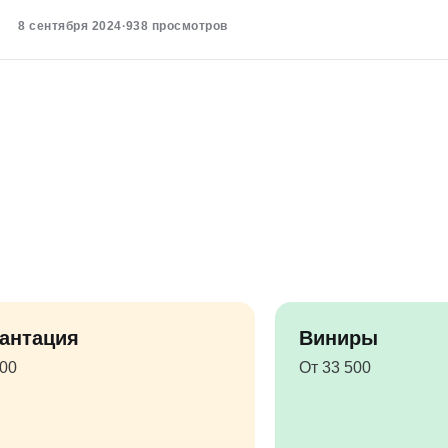
8 сентября 2024
·
938 просмотров
антация
Виниры
500
От 33 500