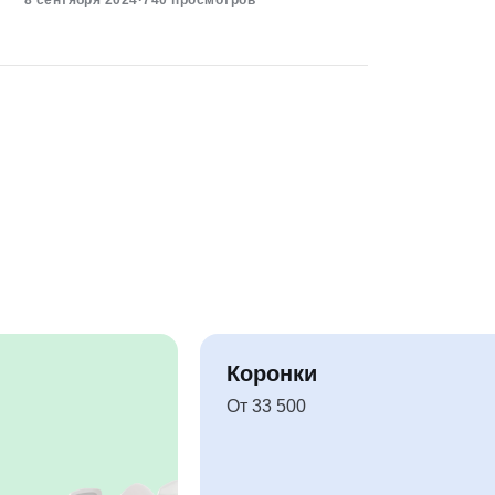
8 сентября 2024
·
740 просмотров
Коронки
От 33 500