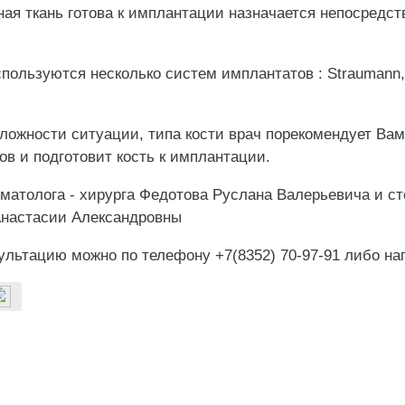
ная ткань готова к имплантации назначается непосредст
пользуются несколько систем имплантатов : Straumann,
ложности ситуации, типа кости врач порекомендует Вам
в и подготовит кость к имплантации.
матолога - хирурга Федотова Руслана Валерьевича и ст
Анастасии Александровны
сультацию можно по телефону +7(8352) 70-97-91 либо н