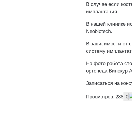
В случае если кост
имплантация.
В нашей клинике ис
Neobiotech.
В зависимости от с
систему имплантато
На фото работа сто
ортопеда Винокур 
Записаться на кон
Просмотров: 288
0