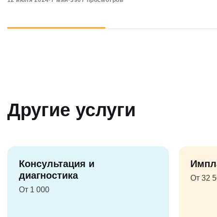
12 июля 2024
·
7 мин
·
3907 просмотров
Другие услуги
Консультация и
Импл
диагностика
От 32 
От 1 000