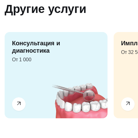
Другие услуги
Консультация и
Импл
диагностика
От 32 
От 1 000