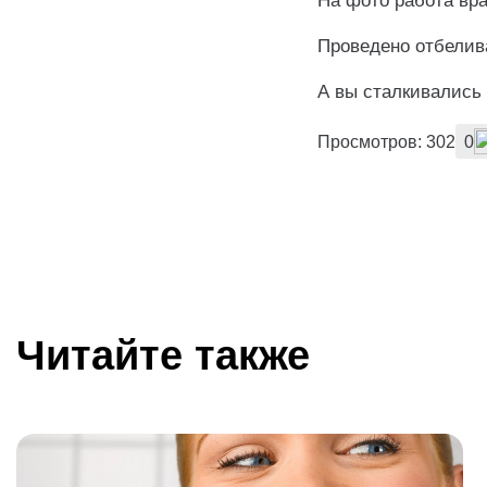
На фото работа вра
Проведено отбелива
А вы сталкивались
Просмотров: 302
0
Читайте также