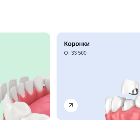
Коронки
От 33 500