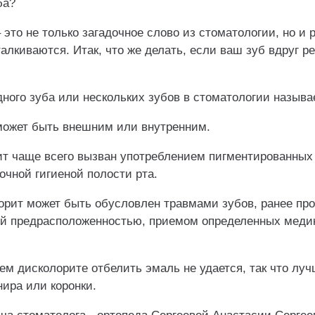
ба?
 это не только загадочное слово из стоматологии, но и 
талкиваются. Итак, что же делать, если ваш зуб вдруг 
ного зуба или нескольких зубов в стоматологии называ
может быть внешним или внутренним.
т чаще всего вызван употреблением пигментированных 
очной гигиеной полости рта.
орит может быть обусловлен травмами зубов, ранее пр
кой предрасположенностью, приемом определенных меди
нем дисколорите отбелить эмаль не удается, так что л
нира или коронки.