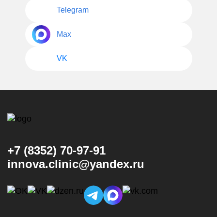
Telegram
Max
VK
+7 (8352) 70-97-91
innova.clinic@yandex.ru