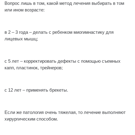
Вопрос лишь в том, какой метод лечения выбирать в том
или ином возрасте:
⠀
в 2 – 3 года – делать с ребенком миогимнастику для
лицевых мышц;
⠀
с 5 лет – корректировать дефекты с помощью съемных
капп, пластинок, трейнеров;
⠀
с 12 лет – применять брекеты.
⠀
Если же патология очень тяжелая, то лечение выполняют
хирургическим способом.
⠀