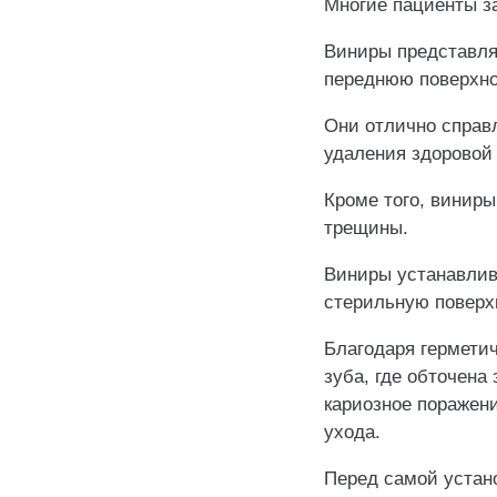
Многие пациенты з
Виниры представля
переднюю поверхно
Они отлично справ
удаления здоровой 
Кроме того, виниры
трещины.
Виниры устанавлив
стерильную поверх
Благодаря герметич
зуба, где обточена
кариозное поражени
ухода.
Перед самой устано