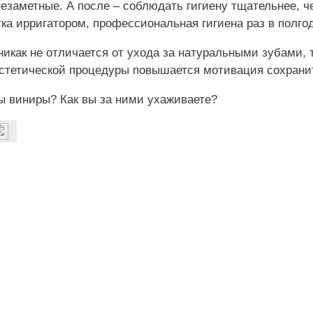
езаметные. А после – соблюдать гигиену тщательнее, ч
ка ирригатором, профессиональная гигиена раз в полгод
никак не отличается от ухода за натуральными зубами, 
эстетической процедуры повышается мотивация сохранит
ы виниры? Как вы за ними ухаживаете?