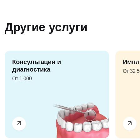
Другие услуги
Консультация и
Импл
диагностика
От 32 
От 1 000