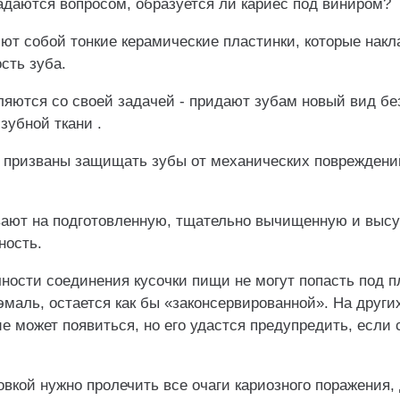
адаются вопросом, образуется ли кариес под виниром?
ют собой тонкие керамические пластинки, которые нак
сть зуба.
ляются со своей задачей - придают зубам новый вид б
зубной ткани .
 призваны защищать зубы от механических повреждений
ают на подготовленную, тщательно вычищенную и выс
ность.
ности соединения кусочки пищи не могут попасть под п
 эмаль, остается как бы «законсервированной». На други
е может появиться, но его удастся предупредить, если
вкой нужно пролечить все очаги кариозного поражения,