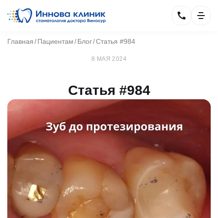
Главная
Пациентам
Блог
Статья #984
8 МАЯ 2024
Статья #984