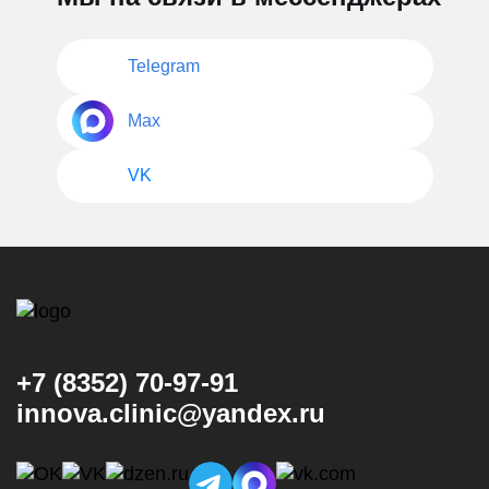
Telegram
Max
VK
+7 (8352) 70-97-91
innova.clinic@yandex.ru