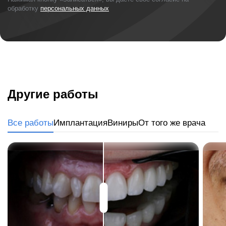
обработку
персональных данных
Другие работы
Все работы
Имплантация
Виниры
От того же врача