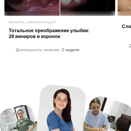
ВИНИРЫ, ИМПЛАНТАЦИЯ
Сло
Тотальное преображение улыбки:
28 виниров и коронок
Длительность лечения:
2 недели