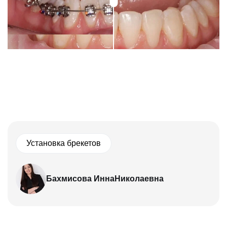
Установка брекетов
Бахмисова Инна
Николаевна