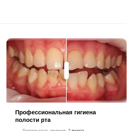
Профессиональная гигиена
полости рта
Длительность лечения:
2 визита