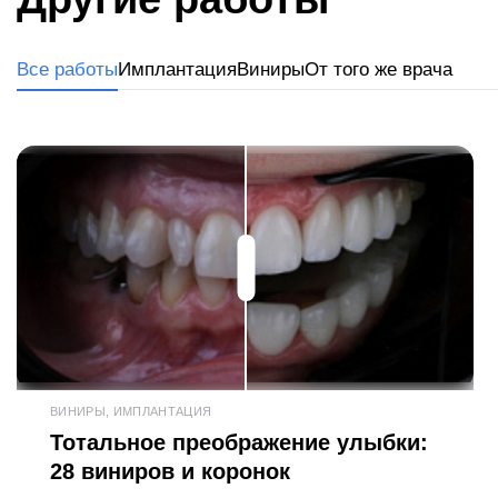
Все работы
Имплантация
Виниры
От того же врача
ВИНИРЫ, ИМПЛАНТАЦИЯ
Тотальное преображение улыбки:
28 виниров и коронок