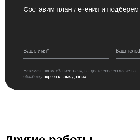
Составим план лечения и подберем
Ваше имя*
Ваш теле
Нажимая кнопку «Записаться», вы даете свое согласие на
обработку
персональных данных
Другие работы