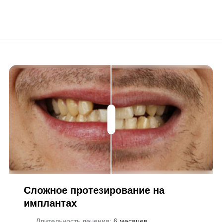
Сложное протезирование на
имплантах
Длительность лечения:
6 месяцев