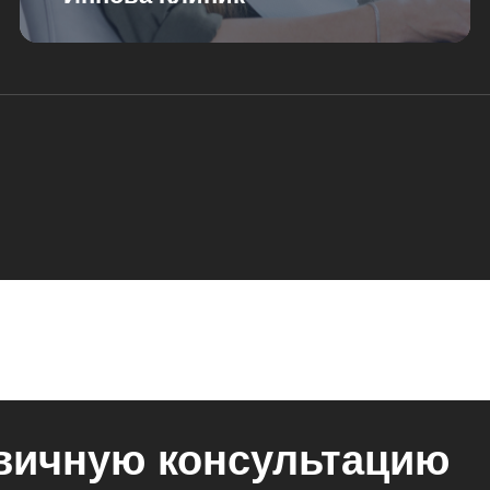
вичную консультацию