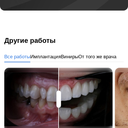
Другие работы
Все работы
Имплантация
Виниры
От того же врача