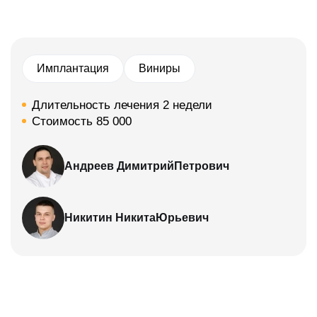
Имплантация
Виниры
Длительность лечения 2 недели
Стоимость 85 000
Андреев Димитрий
Петрович
Никитин Никита
Юрьевич