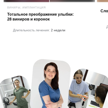
ВИНИРЫ, ИМПЛАНТАЦИЯ
Сло
Тотальное преображение улыбки:
28 виниров и коронок
Длительность лечения:
2 недели