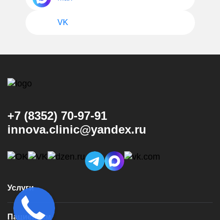
VK
+7 (8352) 70-97-91
innova.clinic@yandex.ru
Услуги
Консультация и диагностика
Пациентам