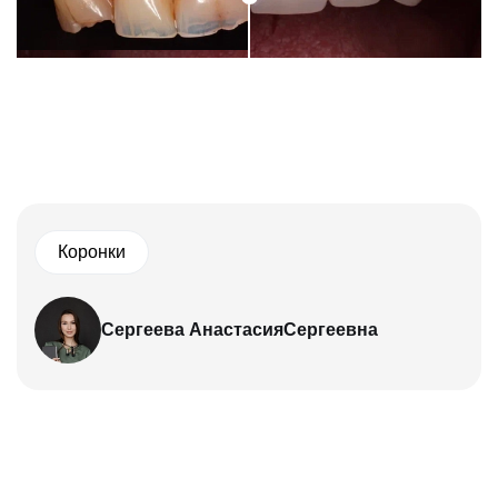
Коронки
Сергеева Анастасия
Сергеевна