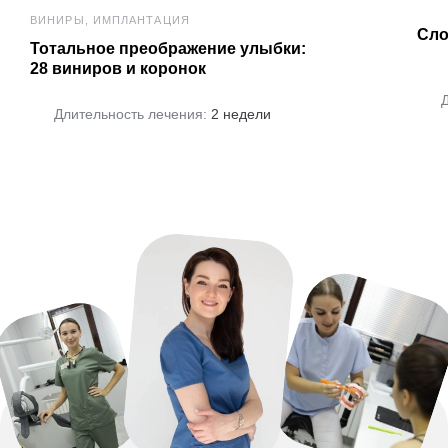
ВИНИРЫ, ИМПЛАНТАЦИЯ
Сло
Тотальное преображение улыбки:
28 виниров и коронок
Длительность лечения:
2 недели