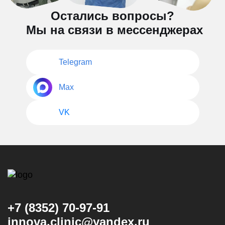
Остались вопросы?
Мы на связи в мессенджерах
Telegram
Max
VK
+7 (8352) 70-97-91
innova.clinic@yandex.ru