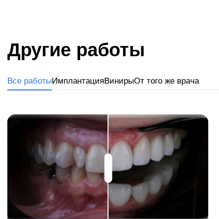
Другие работы
Все работы
Имплантация
Виниры
От того же врача