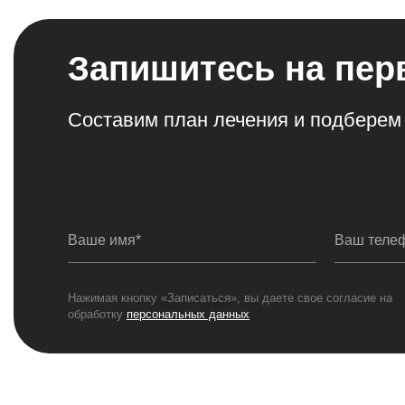
Запишитесь на пер
Составим план лечения и подберем
Ваше имя*
Ваш теле
Нажимая кнопку «Записаться», вы даете свое согласие на
обработку
персональных данных