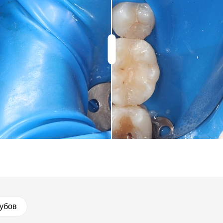
зубов