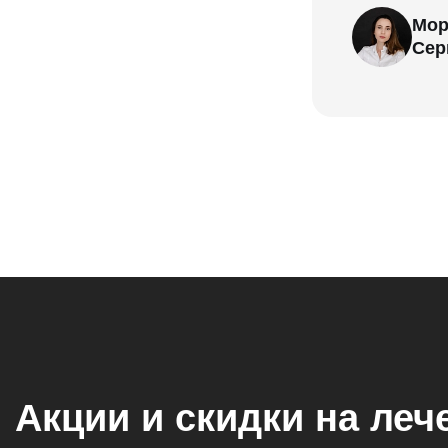
Мор
Сер
Акции и скидки на леч