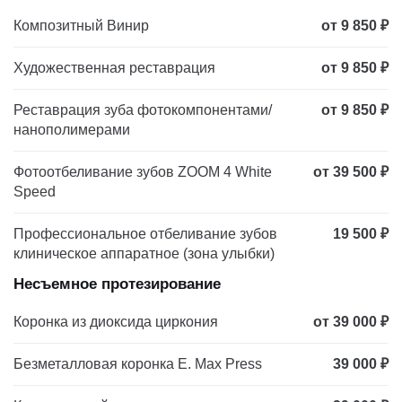
Композитный Винир
от 9 850 ₽
Художественная реставрация
от 9 850 ₽
Реставрация зуба фотокомпонентами/
от 9 850 ₽
нанополимерами
Фотоотбеливание зубов ZOOM 4 White
от 39 500 ₽
Speed
Профессиональное отбеливание зубов
19 500 ₽
клиническое аппаратное (зона улыбки)
Несъемное протезирование
Коронка из диоксида циркония
от 39 000 ₽
Безметалловая коронка E. Max Press
39 000 ₽