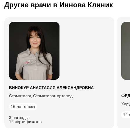
Другие врачи в Иннова Клиник
ВИНОКУР АНАСТАСИЯ АЛЕКСАНДРОВНА
Стоматолог, Cтоматолог-ортопед
ФЕД
Хир
16 лет стажа
12 
3 награды
12 сертификатов