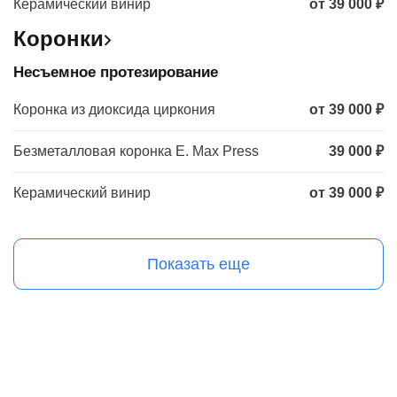
Керамический винир
от 39 000 ₽
Коронки
Несъемное протезирование
Коронка из диоксида циркония
от 39 000 ₽
Безметалловая коронка E. Max Press
39 000 ₽
Керамический винир
от 39 000 ₽
Показать еще