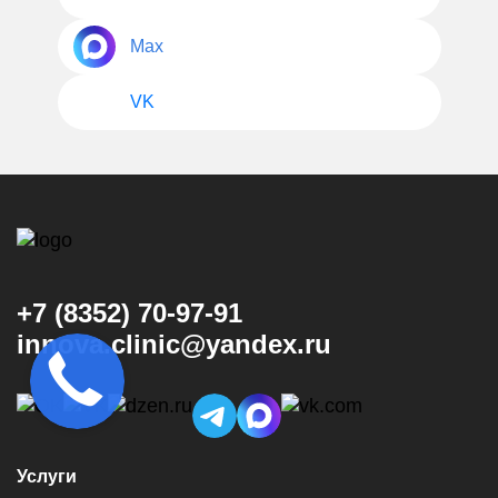
Max
VK
+7 (8352) 70-97-91
innova.clinic@yandex.ru
Услуги