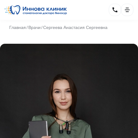
Главная
Врачи
Сергеева Анастасия Сергеевна