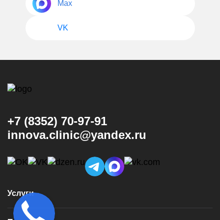
Max
VK
+7 (8352) 70-97-91
innova.clinic@yandex.ru
Услуги