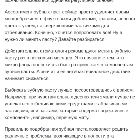
можно пользоваться одной на регулярной основе?
Ассортимент зубных паст сейчас просто удивляет своим
многообразием: с фруктовыми добавками, травами, черного
цвета с углем, со сверкающими частичками для
отбеливания. Конечно, хочется попробовать все! Ну а
нужно ли менять пасту? Давайте разбираться
Действительно, стоматологи рекомендуют менять зубную
пасту раз в несколько месяцев. Это связано с тем, что
микрофлора полости рта быстро привыкает к компонентам
зубной пасты. А значит и ее антибактериальное действие
начинает снижаться.
Выбирать зубную пасту лучше посоветовавшись с врачом.
Например, при чувствительных деснах или эмали лучше не
увлекаться отбеливающими средствами с абразивными
частицами, или пастами, которые содержат агрессивные
компоненты, например, перечную мяту.
Правильно подобранная зубная паста позволяет решить
различные проблемы, возникающие в полости рта —